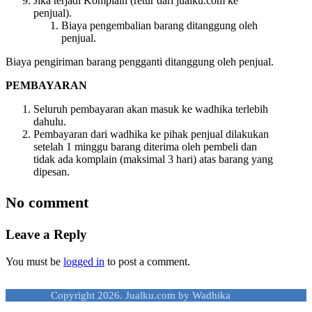
Jika terjadi Komplain (retur dari jualku.com ke
penjual).
Biaya pengembalian barang ditanggung oleh
penjual.
Biaya pengiriman barang pengganti ditanggung oleh penjual.
PEMBAYARAN
Seluruh pembayaran akan masuk ke wadhika terlebih
dahulu.
Pembayaran dari wadhika ke pihak penjual dilakukan
setelah 1 minggu barang diterima oleh pembeli dan
tidak ada komplain (maksimal 3 hari) atas barang yang
dipesan.
No comment
Leave a Reply
You must be
logged in
to post a comment.
Copyright 2026. Jualku.com by Wadhika