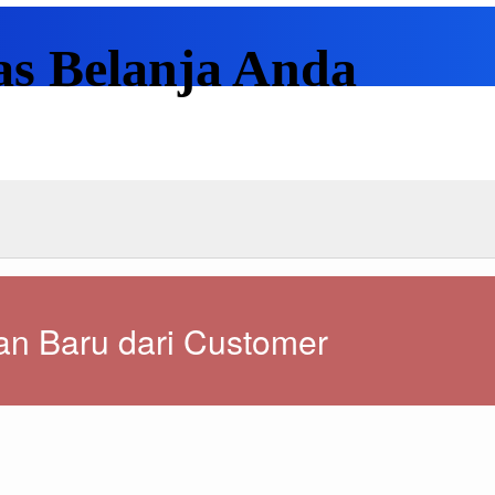
as Belanja Anda
n Baru dari Customer