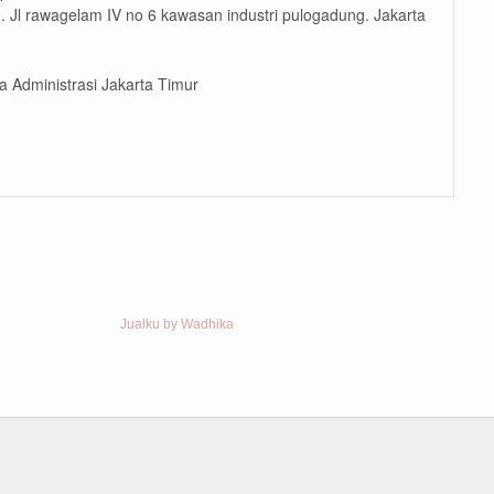
. Jl rawagelam IV no 6 kawasan industri pulogadung. Jakarta
a Administrasi Jakarta Timur
Jualku by Wadhika