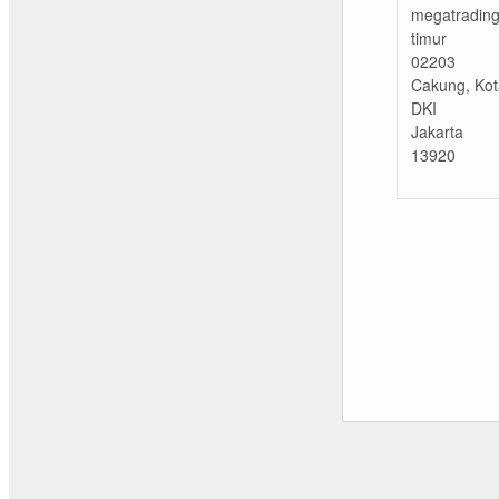
megatrading
timur
02203
Cakung, Kot
DKI
Jakarta
13920