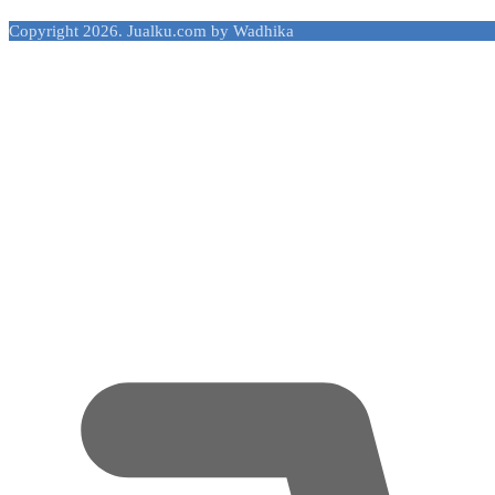
Copyright 2026. Jualku.com by Wadhika