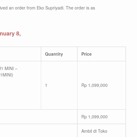
ved an order from Eko Supriyadi. The order is as
nuary 8,
Quantity
Price
1 MINI –
1MINI)
1
Rp
1,099,000
Rp
1,099,000
Ambil di Toko