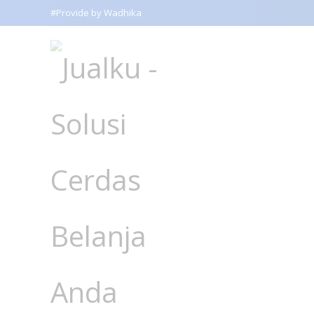
#Provide by Wadhika