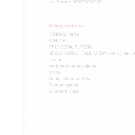
Phone:
085276933008
Billing address
FERRYAL ferryal
KANTOR
PT.ENSEVAL PUTERA
MEGATRADING.TbkJL.MEDAN km.4,5 kelura
siantar
martobapematang siantar
07122
Siantar Martoba, Kota
Pematangsiantar
Sumatera Utara