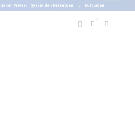
ijakan Privasi
Syarat dan Ketentuan
Ikut Jualan