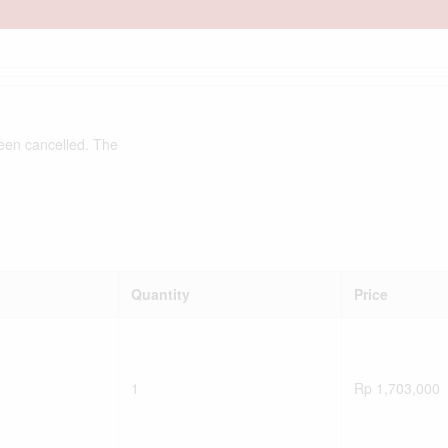
een cancelled. The
Quantity
Price
1
Rp
1,703,000