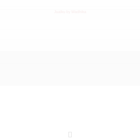
Jualku by Wadhika