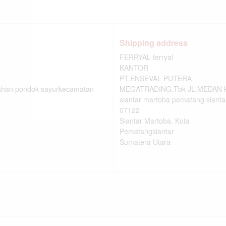
Shipping address
FERRYAL ferryal
KANTOR
PT.ENSEVAL PUTERA
han pondok sayurkecamatan
MEGATRADING.Tbk JL.MEDAN km.
siantar martoba pematang sianta
07122
Siantar Martoba, Kota
Pematangsiantar
Sumatera Utara