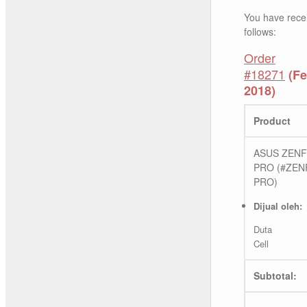
You have recei
follows:
Order
#18271
(Fe
2018)
Product
ASUS ZENF
PRO (#ZEN
PRO)
Dijual oleh:
Duta
Cell
Subtotal: