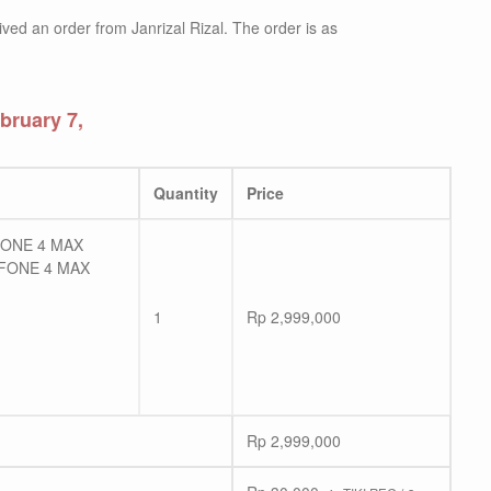
ved an order from Janrizal Rizal. The order is as
bruary 7,
Quantity
Price
ONE 4 MAX
FONE 4 MAX
1
Rp
2,999,000
Rp
2,999,000