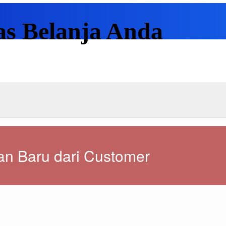
as Belanja Anda
n Baru dari Customer