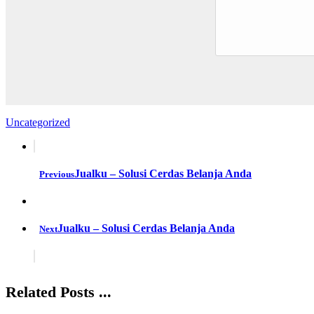
Uncategorized
Jualku – Solusi Cerdas Belanja Anda
Previous
Jualku – Solusi Cerdas Belanja Anda
Next
Related Posts ...