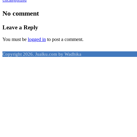
Uncategorized
No comment
Leave a Reply
You must be
logged in
to post a comment.
Copyright 2026. Jualku.com by Wadhika