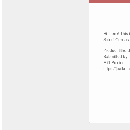
Hi there! This
Solusi Cerdas
Product title
Submitted by: 
Edit Product:
https://jualk