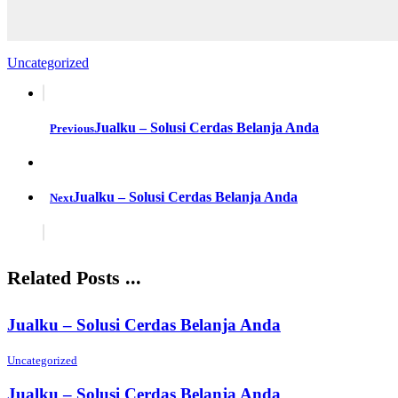
Uncategorized
Jualku – Solusi Cerdas Belanja Anda
Previous
Jualku – Solusi Cerdas Belanja Anda
Next
Related Posts ...
Jualku – Solusi Cerdas Belanja Anda
Uncategorized
Jualku – Solusi Cerdas Belanja Anda