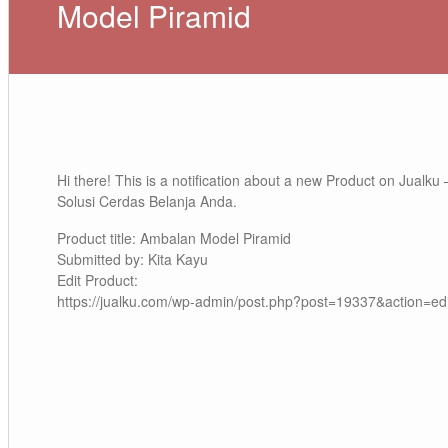
Model Piramid
Hi there! This is a notification about a new Product on Jualku 
Solusi Cerdas Belanja Anda.
Product title: Ambalan Model Piramid
Submitted by: Kita Kayu
Edit Product:
https://jualku.com/wp-admin/post.php?post=19337&action=edi