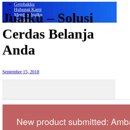
Gerobakku
Hubungi Kami
Jualku – Solusi
Member Jualku
Checkout
Cerdas Belanja
Anda
September 15, 2018
New product submitted: Amb