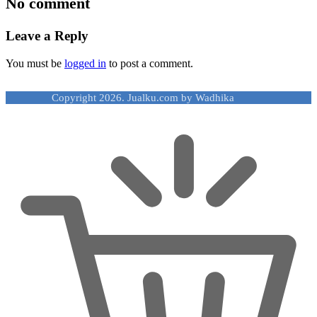
No comment
Leave a Reply
You must be
logged in
to post a comment.
Copyright 2026. Jualku.com by Wadhika