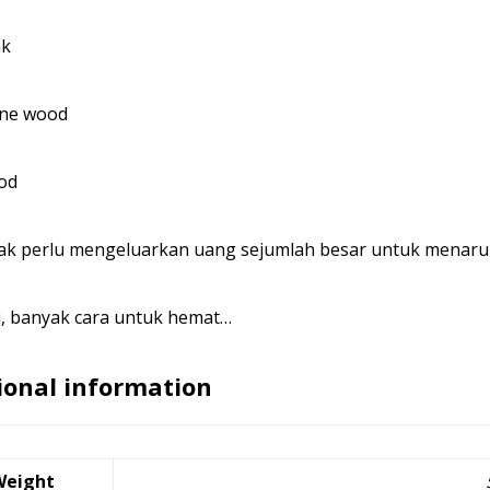
ak
ine wood
od
dak perlu mengeluarkan uang sejumlah besar untuk menaru
u, banyak cara untuk hemat…
ional information
Weight