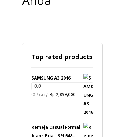
Top rated products
SAMSUNG A3 2016
0.0
(0 Rating)
Rp
2,899,000
Kemeja Casual Formal
Jeans Pria - SPI 543