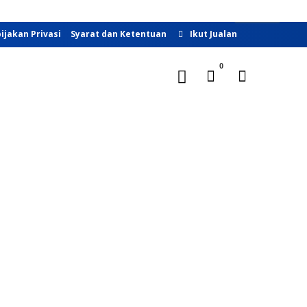
Buka Toko
ijakan Privasi
Syarat dan Ketentuan
Ikut Jualan