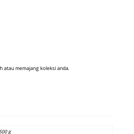
h atau memajang koleksi anda.
500 g