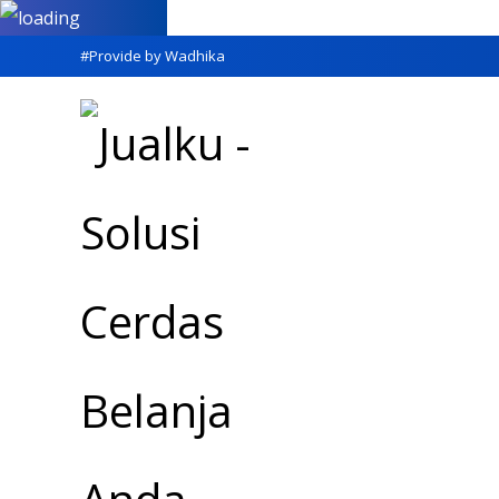
#Provide by Wadhika